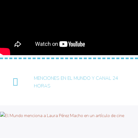
MENCIONES EN EL MUNDO Y CANAL 24
HORAS