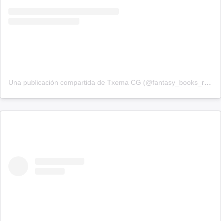
Una publicación compartida de Txema CG (@fantasy_books_readerrr)