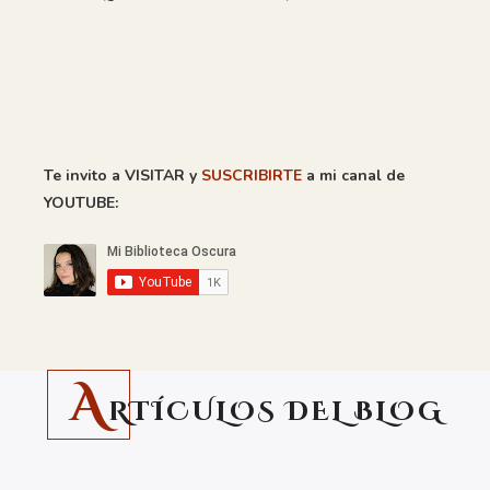
Te invito a VISITAR y
SUSCRIBIRTE
a mi canal de
YOUTUBE:
A
RTÍCULOS DEL BLOG