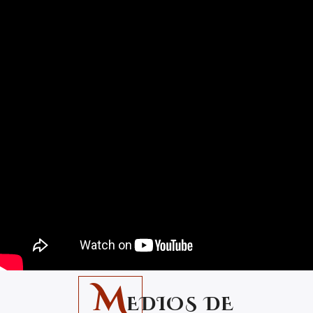
M
EDIOS DE