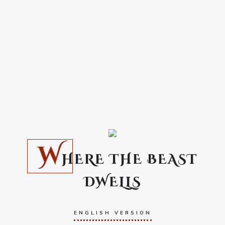
W
HERE THE BEAST
DWELLS
ENGLISH VERSION