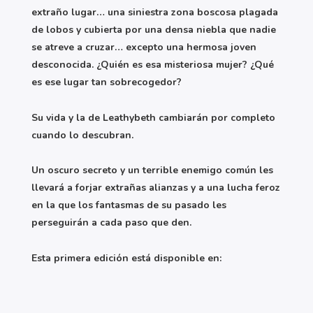
extraño lugar… una siniestra zona boscosa plagada
de lobos y cubierta por una densa niebla que nadie
se atreve a cruzar… excepto una hermosa joven
desconocida. ¿Quién es esa misteriosa mujer? ¿Qué
es ese lugar tan sobrecogedor?
Su vida y la de Leathybeth cambiarán por completo
cuando lo descubran.
Un oscuro secreto y un terrible enemigo común les
llevará a forjar extrañas alianzas y a una lucha feroz
en la que los fantasmas de su pasado les
perseguirán a cada paso que den.
Esta primera edición está disponible en: