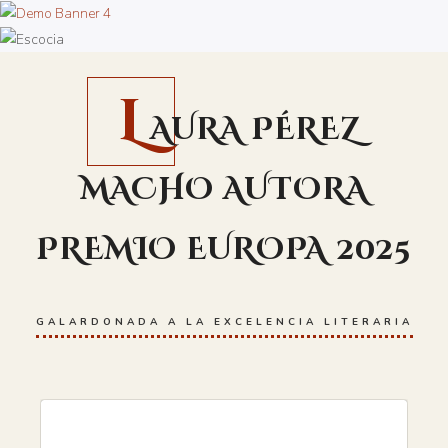
L
AURA PÉREZ
MACHO AUTORA
PREMIO EUROPA 2025
GALARDONADA A LA EXCELENCIA LITERARIA