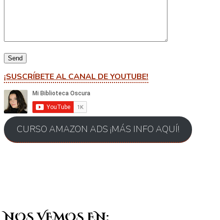
¡SUSCRÍBETE AL CANAL DE YOUTUBE!
CURSO AMAZON ADS ¡MÁS INFO AQUÍ!
NOS VEMOS EN: