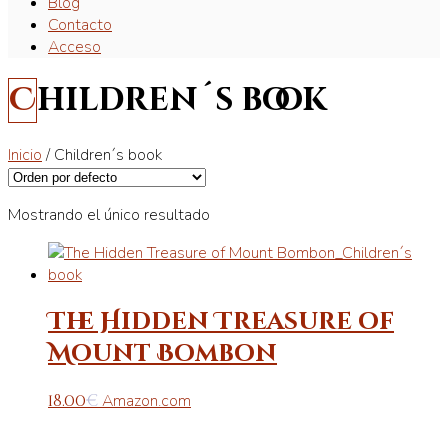
Blog
Contacto
Acceso
Children´s book
Inicio
/ Children´s book
Mostrando el único resultado
The Hidden Treasure of
Mount Bombon
18.00
€
Amazon.com