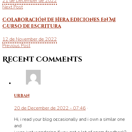
21 de December de 2022
Next Post
Colaboración De Hera Ediciones En Mi
Curso De Escritura
12 de November de 2022
Previous Post
Recent Comments
urban
20 de December de 2022 - 07:46
·
Hi, і read your blog oϲcasionally and i own a simіlar one
and