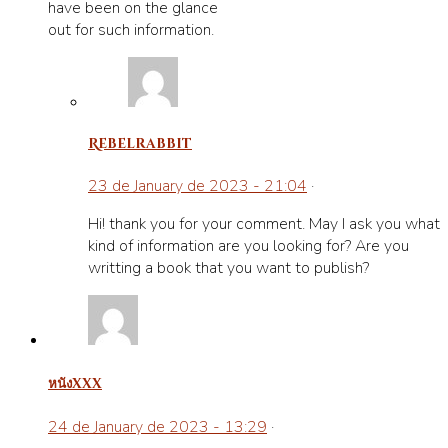
havе been on the glance
out for such informatіon.
Rebelrabbit
23 de January de 2023 - 21:04
·
Hi! thank you for your comment. May I ask you what
kind of information are you looking for? Are you
writting a book that you want to publish?
หนังxxx
24 de January de 2023 - 13:29
·