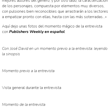
mejores autores del género; y por otro lado, la caracterización
de los personajes, compuesta por elementos muy diversos,
con pulsiones bien reconocibles que arrastrarán a los lectores
a empatizar pronto con ellas, hasta con las más soterradas…»
Aquí dejo unas fotos del momento mágico de la entrevista
con
Publishers Weekly en español
:
Con José David en un momento previo a la entrevista
:
leyendo
la sinopsis
Momento previo a la entrevista
Vista general durante la entrevista
Momento de la entrevista