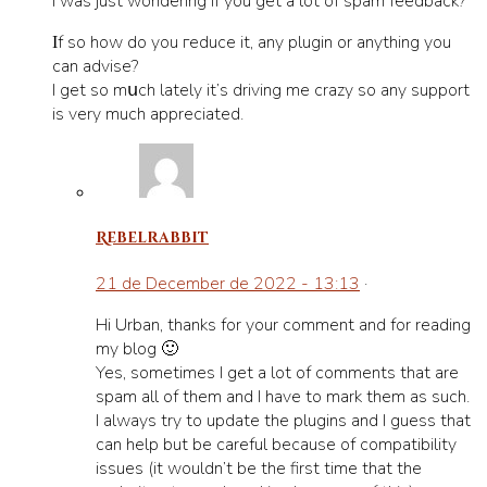
i was just wondering if you get a lot of spam feedback?
Ιf so how do you гeduce it, any plugin or anything you
can advise?
I get so mսch lately it’s driving me crazy so any support
іs very much appreciated.
Rebelrabbit
21 de December de 2022 - 13:13
·
Hi Urban, thanks for your comment and for reading
my blog 🙂
Yes, sometimes I get a lot of comments that are
spam all of them and I have to mark them as such.
I always try to update the plugins and I guess that
can help but be careful because of compatibility
issues (it wouldn’t be the first time that the