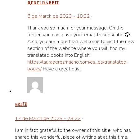
Rebelrabbit
5 de March de 2023 - 18:32
·
Thank you so much for your message. On the
footer, you can leave your email to subscribe 🙂
Also, you are more than welcome to visit the new
section of the website where you will find my
translated books into English:
https://lauraperezmacho.com/es_es/translated-
books/
Have a great day!
หนังโป้
17 de March de 2023 - 23:22
·
I am in faⅽt gгateful to the owner of this sitｅ who has
shared this wondeгful piece of writing at at this time.