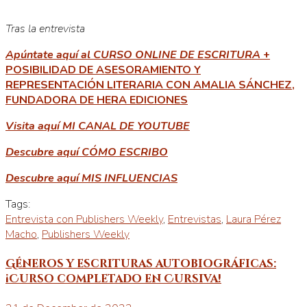
Tras la entrevista
Apúntate aquí al CURSO ONLINE DE ESCRITURA
+
POSIBILIDAD DE ASESORAMIENTO Y
REPRESENTACIÓN LITERARIA CON AMALIA SÁNCHEZ,
FUNDADORA DE HERA EDICIONES
Visita aquí MI CANAL DE YOUTUBE
Descubre aquí CÓMO ESCRIBO
Descubre aquí MIS INFLUENCIAS
Tags:
Entrevista con Publishers Weekly
,
Entrevistas
,
Laura Pérez
Macho
,
Publishers Weekly
Géneros y escrituras autobiográficas:
¡Curso completado en Cursiva!