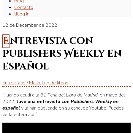
Blog
Contacto
Log In
12 de December de 2022
Entrevista con
Publishers Weekly en
español
Entrevistas
/
Marketing de libros
Cuando acudí a la
81 Feria del Libro de Madrid
, en mayo del
2022,
tuve una entrevista con
Publishers Weekly en
español
y la han publicado en su canal de Youtube. Puedes
verla entera aquí: