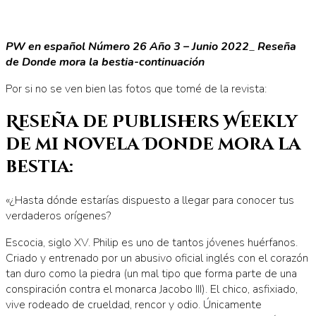
PW en español Número 26 Año 3 – Junio 2022
_
Reseña
de Donde mora la bestia-continuación
Por si no se ven bien las fotos que tomé de la revista:
Reseña de Publishers Weekly
de mi novela Donde mora la
bestia:
«¿Hasta dónde estarías dispuesto a llegar para conocer tus
verdaderos orígenes?
Escocia, siglo XV. Philip es uno de tantos jóvenes huérfanos.
Criado y entrenado por un abusivo oficial inglés con el corazón
tan duro como la piedra (un mal tipo que forma parte de una
conspiración contra el monarca Jacobo III). El chico, asfixiado,
vive rodeado de crueldad, rencor y odio. Únicamente