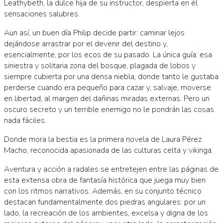
Leathybeth, la dulce hija de su instructor, despierta en él
sensaciones salubres.
Aun así, un buen día Philip decide partir: caminar lejos
dejándose arrastrar por el devenir del destino y,
esencialmente, por los ecos de su pasado. La única guía: esa
siniestra y solitaria zona del bosque, plagada de lobos y
siempre cubierta por una densa niebla, donde tanto le gustaba
perderse cuando era pequeño para cazar y, salvaje, moverse
en libertad, al margen del dañinas miradas externas. Pero un
oscuro secreto y un terrible enemigo no le pondrán las cosas
nada fáciles.
Donde mora la bestia es la primera novela de Laura Pérez
Macho, reconocida apasionada de las culturas celta y vikinga.
Aventura y acción a radales se entretejen entre las páginas de
esta extensa obra de fantasía histórica que juega muy bien
con los ritmos narrativos. Además, en su conjunto técnico
destacan fundamentalmente dos piedras angulares: por un
lado, la recreación de los ambientes, excelsa y digna de los