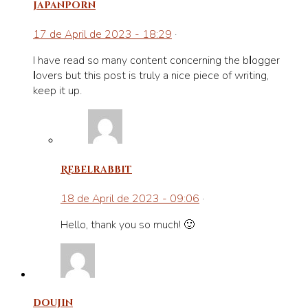
japanporn
17 de April de 2023 - 18:29
·
I have read so many content concerning the bⅼogger
ⅼovers but this post is truly a nice piece of writing,
keep it up.
Rebelrabbit
18 de April de 2023 - 09:06
·
Hello, thank you so much! 🙂
doujin