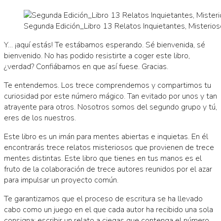
Segunda Edición_Libro 13 Relatos Inquietantes, Misterio
Y… ¡aquí estás! Te estábamos esperando. Sé bienvenida, sé
bienvenido. No has podido resistirte a coger este libro,
¿verdad? Confiábamos en que así fuese. Gracias.
Te entendemos. Los trece comprendemos y compartimos tu
curiosidad por este número mágico. Tan evitado por unos y tan
atrayente para otros. Nosotros somos del segundo grupo y tú,
eres de los nuestros.
Este libro es un imán para mentes abiertas e inquietas. En él
encontrarás trece relatos misteriosos que provienen de trece
mentes distintas. Este libro que tienes en tus manos es el
fruto de la colaboración de trece autores reunidos por el azar
para impulsar un proyecto común.
Te garantizamos que el proceso de escritura se ha llevado
cabo como un juego en el que cada autor ha recibido una sola
consigna: escribir un relato a ciegas que contenga el número