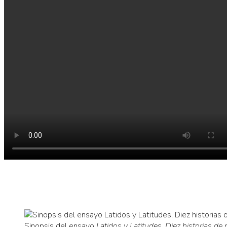
Sinopsis del ensayo
Latidos y Latitudes. Diez historias de