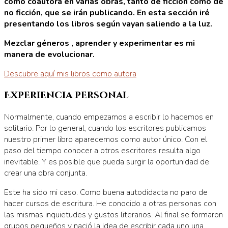
como coautora en varias obras, tanto de ficción como de
no ficción, que se irán publicando.
En esta sección iré
presentando los libros según vayan saliendo a la luz.
Mezclar géneros , aprender y experimentar es mi
manera de evolucionar.
Descubre aquí mis libros como autora
Experiencia personal
Normalmente, cuando empezamos a escribir lo hacemos en
solitario. Por lo general, cuando los escritores publicamos
nuestro primer libro aparecemos como autor único. Con el
paso del tiempo conocer a otros escritores resulta algo
inevitable. Y es posible que pueda surgir la oportunidad de
crear una obra conjunta.
Este ha sido mi caso. Como buena autodidacta no paro de
hacer cursos de escritura. He conocido a otras personas con
las mismas inquietudes y gustos literarios. Al final se formaron
grupos pequeños y nació la idea de escribir cada uno una