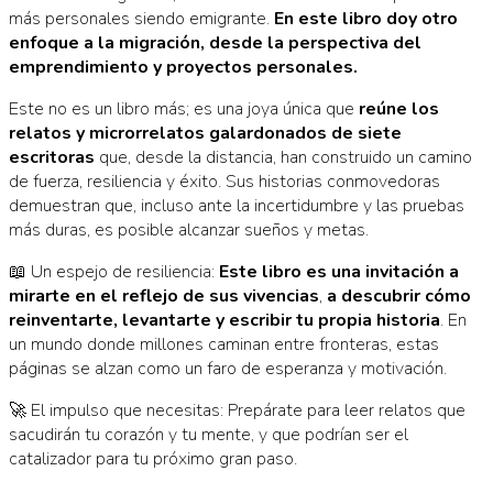
más personales siendo emigrante.
En este libro doy otro
enfoque a la migración, desde la perspectiva del
emprendimiento y proyectos personales.
Este no es un libro más; es una joya única que
reúne los
relatos y microrrelatos galardonados de siete
escritoras
que, desde la distancia, han construido un camino
de fuerza, resiliencia y éxito. Sus historias conmovedoras
demuestran que, incluso ante la incertidumbre y las pruebas
más duras, es posible alcanzar sueños y metas.
📖 Un espejo de resiliencia:
Este libro es una invitación a
mirarte en el reflejo de sus vivencias
,
a descubrir cómo
reinventarte, levantarte y escribir tu propia historia
. En
un mundo donde millones caminan entre fronteras, estas
páginas se alzan como un faro de esperanza y motivación.
🚀 El impulso que necesitas: Prepárate para leer relatos que
sacudirán tu corazón y tu mente, y que podrían ser el
catalizador para tu próximo gran paso.