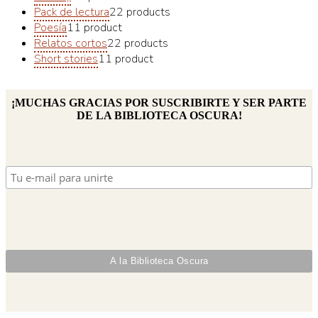
Pack de lectura
2
2 products
Poesía
1
1 product
Relatos cortos
2
2 products
Short stories
1
1 product
¡MUCHAS GRACIAS POR SUSCRIBIRTE Y SER PARTE
DE LA BIBLIOTECA OSCURA!