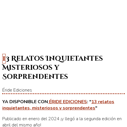
13 Relatos Inquietantes
Misteriosos y
Sorprendentes
Éride Ediciones
YA DISPONIBLE CON
ÉRIDE EDICIONES
: "
13 relatos
inquietantes, misteriosos y sorprendentes
"
Publicado en enero del 2024 ¡y llegó a la segunda edición en
abril del mismo año!