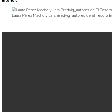
interior.
Laura Pérez Macho y Lars Bredvig_autores de El Tesoro