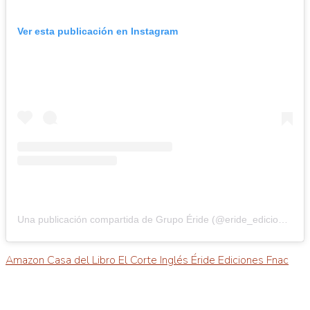
Ver esta publicación en Instagram
Una publicación compartida de Grupo Éride (@eride_ediciones)
Amazon
Casa del Libro
El Corte Inglés
Éride Ediciones
Fnac