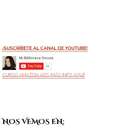
¡SUSCRÍBETE AL CANAL DE YOUTUBE!
CURSO AMAZON ADS ¡MÁS INFO AQUÍ!
NOS VEMOS EN: