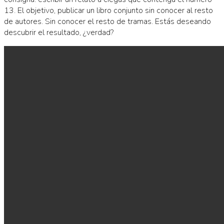
13. El objetivo, publicar un libro conjunto sin conocer al resto
de autores. Sin conocer el resto de tramas. Estás deseando
descubrir el resultado, ¿verdad?