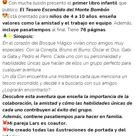
Con mucha ilusión presento el
primer libro infantil
que
publico:
El Tesoro Escondido del Monte Bombón
Está orientado para
niños de 4 a 10 años
,
enseña
valores como la amistad y el trabajo en equipo
. Además,
incluye pasatiempos
al final. Tiene
76 páginas
.
Sinopsis:
En el corazón del Bosque Mágico vivían cinco amigos muy
especiales: Cori la Conejita, Bruno el Burro, Óscar el Oso, Gabi
la Gata y Pedro el Perro. Cada uno con su personalidad y
habilidades únicas que hacían de ellos un grupo perfecto para
cualquier aventura.
Un día Cori encuentra una misteriosa carta que menciona un
tesoro escondido y decide ir a buscarlo con sus amigos.
¿Lograrán encontrarlo?
Descubre esta aventura que enseña la importancia de la
colaboración, la amistad y cómo las habilidades únicas de
cada uno contribuyen al éxito del grupo.
Además, contiene pasatiempos para hacer en familia.
Mi pareja Lars es coautor.
He creado todas las ilustraciones de portada y del