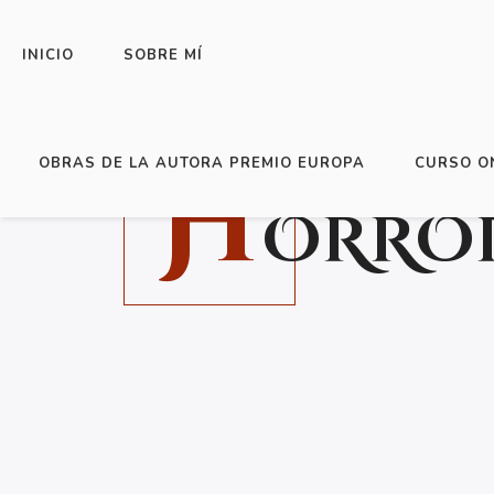
NOS VEMOS EN:
INICIO
SOBRE MÍ
H
OBRAS DE LA AUTORA PREMIO EUROPA
CURSO O
ORRO