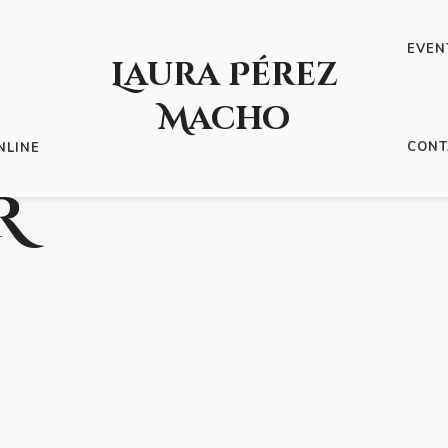
EVEN
Laura Pérez
Macho
CONT
NLINE
R