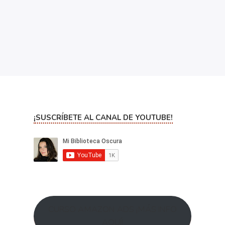
¡SUSCRÍBETE AL CANAL DE YOUTUBE!
CURSO AMAZON ADS ¡MÁS INFO
AQUÍ!