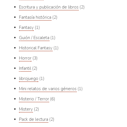
Escritura y publicación de libros
2
Fantasía histórica
2
Fantasy
1
Guión / Escaleta
1
Historical Fantasy
1
Horror
3
Infantil
2
librojuego
1
Mini relatos de varios géneros
1
Misterio / Terror
6
Mistery
2
Pack de lectura
2