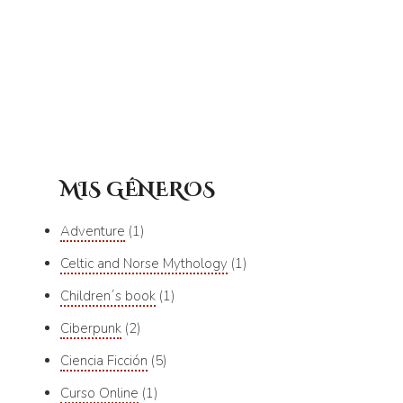
MIS GÉNEROS
Adventure
1
Celtic and Norse Mythology
1
Children´s book
1
Ciberpunk
2
Ciencia Ficción
5
Curso Online
1