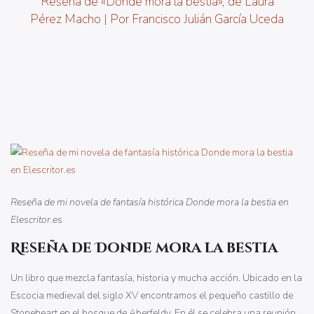
Reseña de «Donde mora la bestia», de Laura
Pérez Macho | Por Francisco Julián García Uceda
Reseña de mi novela de fantasía histórica Donde mora la bestia en
Elescritor.es
Reseña de Donde mora la bestia
Un libro que mezcla fantasía, historia y mucha acción. Ubicado en la
Escocia medieval del siglo XV encontramos el pequeño castillo de
Stoneheart en el bosque de Aberfeldy. En él se celebra una reunión