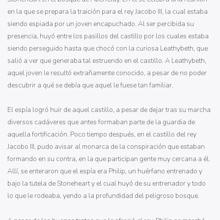
en la que se prepara la traición para el rey Jacobo III, la cual estaba
siendo espiada por un joven encapuchado. Al ser percibida su
presencia, huyó entre los pasillos del castillo por los cuales estaba
siendo perseguido hasta que chocó con la curiosa Leathybeth, que
salió a ver que generaba tal estruendo en el castillo. A Leathybeth,
aquel joven le resultó extrañamente conocido, a pesar de no poder
descubrir a qué se debía que aquel le fuese tan familiar.
El espía logró huir de aquel castillo, a pesar de dejar tras su marcha
diversos cadáveres que antes formaban parte de la guardia de
aquella fortificación. Poco tiempo después, en el castillo del rey
Jacobo III, pudo avisar al monarca de la conspiración que estaban
formando en su contra, en la que participan gente muy cercana a él.
Allí, se enteraron que el espía era Philip, un huérfano entrenado y
bajo la tutela de Stoneheart y el cual huyó de su entrenador y todo
lo que le rodeaba, yendo a la profundidad del peligroso bosque.