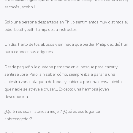
escocés Jacobo III.
Solo una persona despertaba en Philip sentimientos muy distintos al
odio: Leathybeth, la hija de su instructor.
Un día, harto de los abusos y sin nada que perder, Philip decidió huir
para conocer sus orígenes.
Desde pequeño le gustaba perderse en el bosque para cazar y
sentirse libre. Pero, sin saber cómo, siempre iba a parar a una
siniestra zona, plagada de lobos y cubierta por una densa niebla
que nadie se atreve a cruzar… Excepto una hermosa joven
desconocida.
¿Quién es esa misteriosa mujer? ¿Qué es ese lugar tan
sobrecogedor?