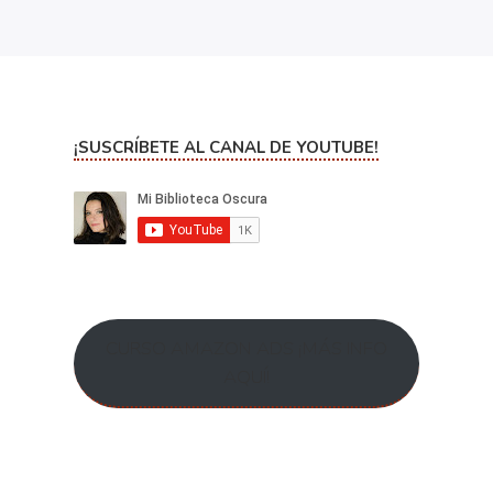
¡SUSCRÍBETE AL CANAL DE YOUTUBE!
CURSO AMAZON ADS ¡MÁS INFO
AQUÍ!