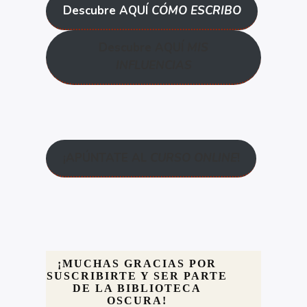
Descubre AQUÍ
CÓMO ESCRIBO
Descubre AQUÍ
MIS
INFLUENCIAS
¡APÚNTATE AL
CURSO ONLINE
!
¡MUCHAS GRACIAS POR
SUSCRIBIRTE Y SER PARTE
DE LA BIBLIOTECA
OSCURA!