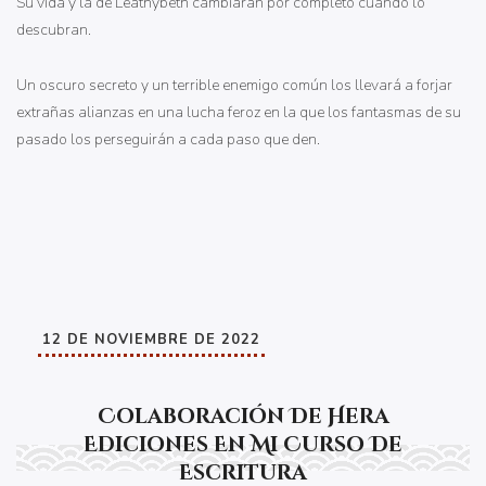
Su vida y la de Leathybeth cambiarán por completo cuando lo
descubran.
Un oscuro secreto y un terrible enemigo común los llevará a forjar
extrañas alianzas en una lucha feroz en la que los fantasmas de su
pasado los perseguirán a cada paso que den.
12 DE NOVIEMBRE DE 2022
Colaboración De Hera
Ediciones En Mi Curso De
Escritura