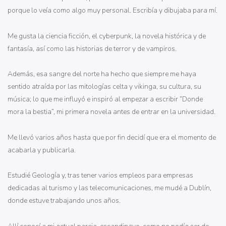
porque lo veía como algo muy personal. Escribía y dibujaba para mí.
Me gusta la ciencia ficción, el cyberpunk, la novela histórica y de
fantasía, así como las historias de terror y de vampiros.
Además, esa sangre del norte ha hecho que siempre me haya
sentido atraída por las mitologías celta y vikinga, su cultura, su
música; lo que me influyó e inspiró al empezar a escribir “Donde
mora la bestia”, mi primera novela antes de entrar en la universidad.
Me llevó varios años hasta que por fin decidí que era el momento de
acabarla y publicarla.
Estudié Geología y, tras tener varios empleos para empresas
dedicadas al turismo y las telecomunicaciones, me mudé a Dublín,
donde estuve trabajando unos años.