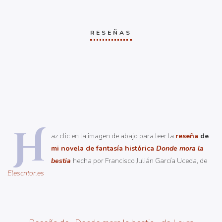
RESEÑAS
H
az clic en la imagen de abajo para leer la
reseña
de
mi novela de fantasía histórica
Donde mora la
bestia
hecha por Francisco Julián García Uceda, de
Elescritor.es