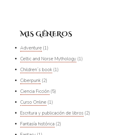
MIS GÉNEROS
Adventure
1
Celtic and Norse Mythology
1
Children´s book
1
Ciberpunk
2
Ciencia Ficción
5
Curso Online
1
Escritura y publicación de libros
2
Fantasía histórica
2
Fantasy
1