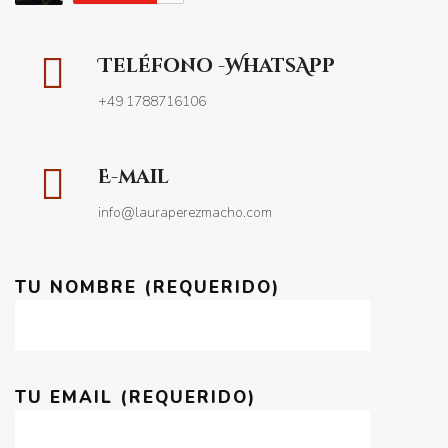
Teléfono -WhatsApp
+49 1788716106
E-mail
info@lauraperezmacho.com
TU NOMBRE (REQUERIDO)
TU EMAIL (REQUERIDO)