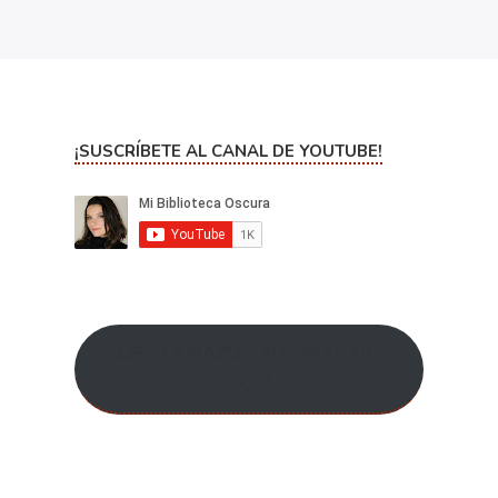
¡SUSCRÍBETE AL CANAL DE YOUTUBE!
CURSO AMAZON ADS ¡MÁS INFO
AQUÍ!