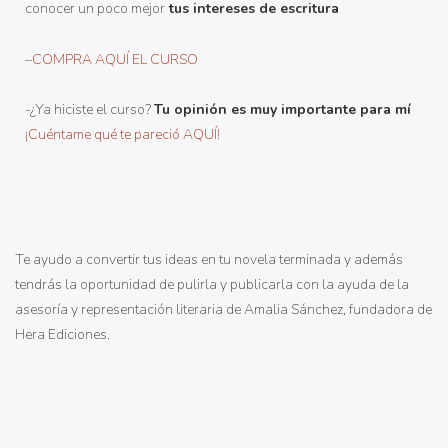
conocer un poco mejor
tus intereses de escritura
–
COMPRA AQUÍ EL CURSO
-¿Ya hiciste el curso?
Tu opinión es muy importante para mí
¡Cuéntame qué te pareció AQUÍ!
Te ayudo a convertir tus ideas en tu novela terminada y además
tendrás la oportunidad de pulirla y publicarla con la ayuda de la
asesoría y representación literaria de Amalia Sánchez, fundadora de
Hera Ediciones.