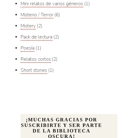
Mini relatos de varios géneros
1
Misterio / Terror
6
Mistery
2
Pack de lectura
2
Poesía
1
Relatos cortos
2
Short stories
1
¡MUCHAS GRACIAS POR
SUSCRIBIRTE Y SER PARTE
DE LA BIBLIOTECA
OSCURA!