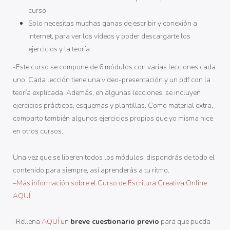
curso
Solo necesitas muchas ganas de escribir y conexión a
internet, para ver los vídeos y poder descargarte los
ejercicios y la teoría
-Este curso se compone de 6 módulos con varias lecciones cada
uno. Cada lección tiene una video-presentación y un pdf con la
teoría explicada. Además, en algunas lecciones, se incluyen
ejercicios prácticos, esquemas y plantillas. Como material extra,
comparto también algunos ejercicios propios que yo misma hice
en otros cursos.
Una vez que se liberen todos los módulos, dispondrás de todo el
contenido para siempre, así aprenderás a tu ritmo.
–
Más información sobre el Curso de Escritura Creativa Online
AQUÍ
-Rellena
AQUÍ
un
breve cuestionario previo
para que pueda