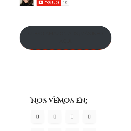
CURSO AMAZON ADS ¡MÁS INFO
AQUÍ!
NOS VEMOS EN: