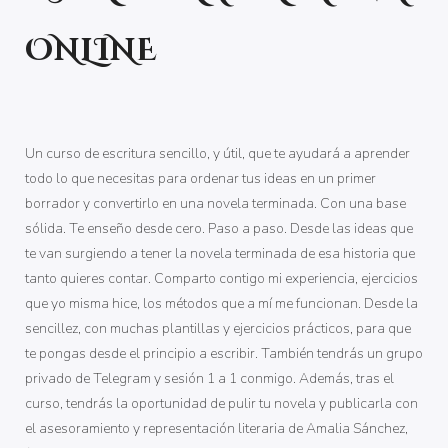
ONLINE
Un curso de escritura sencillo, y útil, que te ayudará a aprender
todo lo que necesitas para ordenar tus ideas en un primer
borrador y convertirlo en una novela terminada. Con una base
sólida. Te enseño desde cero. Paso a paso. Desde las ideas que
te van surgiendo a tener la novela terminada de esa historia que
tanto quieres contar. Comparto contigo mi experiencia, ejercicios
que yo misma hice, los métodos que a mí me funcionan. Desde la
sencillez, con muchas plantillas y ejercicios prácticos, para que
te pongas desde el principio a escribir. También tendrás un grupo
privado de Telegram y sesión 1 a 1 conmigo. Además, tras el
curso, tendrás la oportunidad de pulir tu novela y publicarla con
el asesoramiento y representación literaria de Amalia Sánchez,