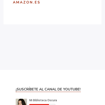
AMAZON.ES
¡SUSCRÍBETE AL CANAL DE YOUTUBE!