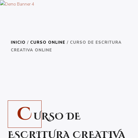
INICIO
/
CURSO ONLINE
/ CURSO DE ESCRITURA
CREATIVA ONLINE
ECHA UN VISTAZO
140.00
€
C
URSO DE
ESCRITURA CREATIVA