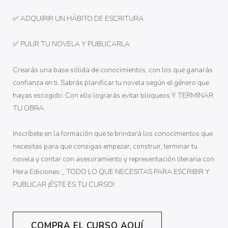
✅ ADQUIRIR UN HÁBITO DE ESCRITURA
✅ PULIR TU NOVELA Y PUBLICARLA
Crearás una base sólida de conocimientos, con los que ganarás
confianza en ti. Sabrás planificar tu novela según el género que
hayas escogido. Con ello lograrás evitar bloqueos Y TERMINAR
TU OBRA.
Inscríbete en la formación que te brindará los conocimientos que
necesitas para que consigas empezar, construir, terminar tu
novela y contar con asesoramiento y representación literaria con
Hera Ediciones _ TODO LO QUE NECESITAS PARA ESCRIBIR Y
PUBLICAR ¡ÉSTE ES TU CURSO!
COMPRA EL CURSO AQUÍ