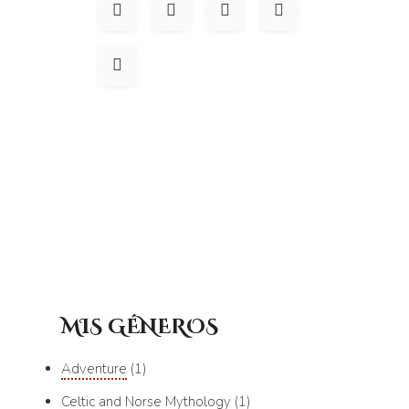
MIS GÉNEROS
Adventure
1
Celtic and Norse Mythology
1