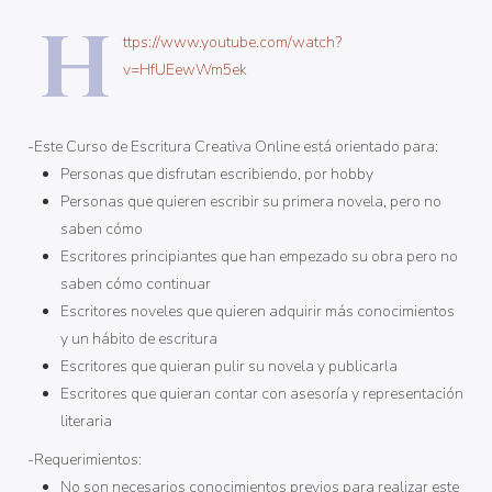
h
ttps://www.youtube.com/watch?
v=HfUEewWm5ek
-Este Curso de Escritura Creativa Online está orientado para:
Personas que disfrutan escribiendo, por hobby
Personas que quieren escribir su primera novela, pero no
saben cómo
Escritores principiantes que han empezado su obra pero no
saben cómo continuar
Escritores noveles que quieren adquirir más conocimientos
y un hábito de escritura
Escritores que quieran pulir su novela y publicarla
Escritores que quieran contar con asesoría y representación
literaria
-Requerimientos:
No son necesarios conocimientos previos para realizar este