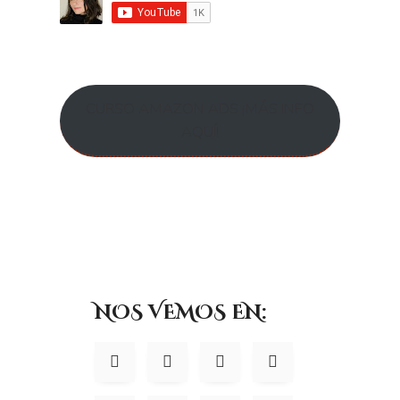
CURSO AMAZON ADS ¡MÁS INFO
AQUÍ!
NOS VEMOS EN: