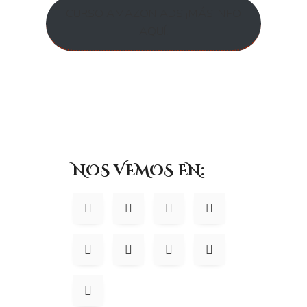
CURSO AMAZON ADS ¡MÁS INFO
AQUÍ!
NOS VEMOS EN: