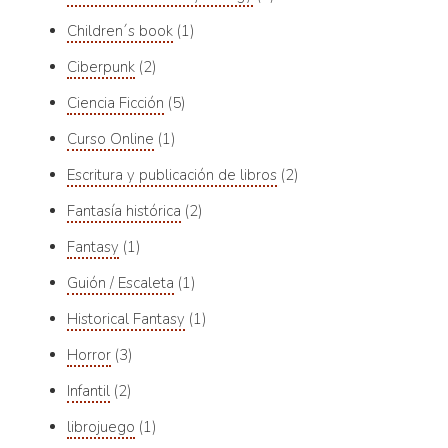
Children´s book
1
Ciberpunk
2
Ciencia Ficción
5
Curso Online
1
Escritura y publicación de libros
2
Fantasía histórica
2
Fantasy
1
Guión / Escaleta
1
Historical Fantasy
1
Horror
3
Infantil
2
librojuego
1