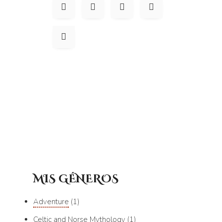
MIS GÉNEROS
Adventure
1
Celtic and Norse Mythology
1