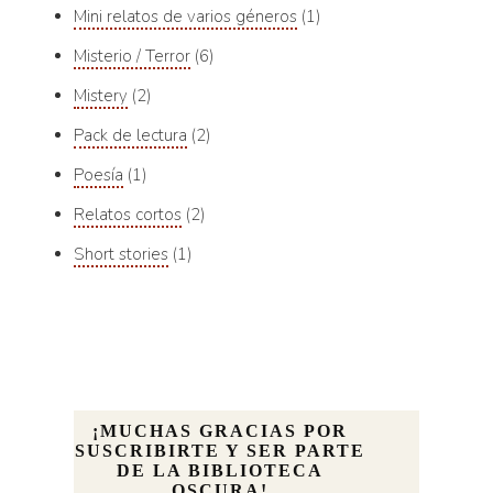
Mini relatos de varios géneros
1
Misterio / Terror
6
Mistery
2
Pack de lectura
2
Poesía
1
Relatos cortos
2
Short stories
1
¡MUCHAS GRACIAS POR
SUSCRIBIRTE Y SER PARTE
DE LA BIBLIOTECA
OSCURA!