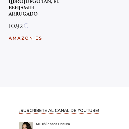
Librojuego Ian, el
benjamín
arrugado
10.92
€
AMAZON.ES
¡SUSCRÍBETE AL CANAL DE YOUTUBE!