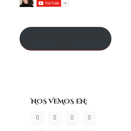
CURSO AMAZON ADS ¡MÁS INFO
AQUÍ!
NOS VEMOS EN: