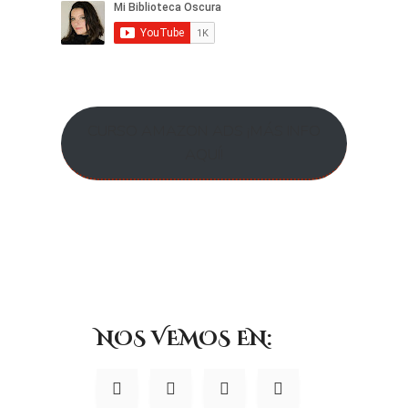
CURSO AMAZON ADS ¡MÁS INFO
AQUÍ!
NOS VEMOS EN: