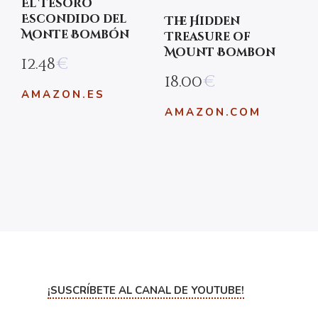
El Tesoro
Escondido del
The Hidden
Monte Bombón
Treasure of
Mount Bombon
12.48
€
18.00
€
AMAZON.ES
AMAZON.COM
¡SUSCRÍBETE AL CANAL DE YOUTUBE!