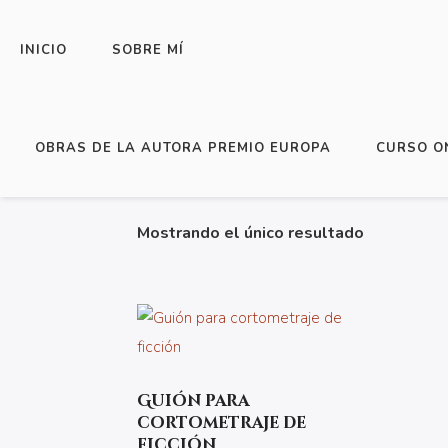
NOS VEMOS EN:
INICIO
SOBRE MÍ
INICIO
/ PRODUCTOS ETIQUETADOS “ESC
OBRAS DE LA AUTORA PREMIO EUROPA
CURSO O
Mostrando el único resultado
Guión para
cortometraje de
ficción