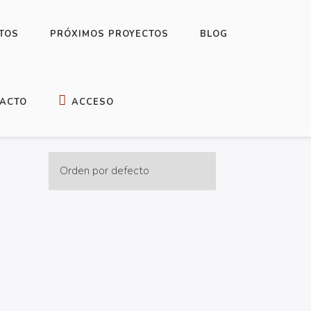
Horror
3
TOS
PRÓXIMOS PROYECTOS
BLOG
Infantil
2
librojuego
1
Mini relatos de varios géneros
1
ACTO
ACCESO
Misterio / Terror
6
Mistery
2
Pack de lectura
2
Poesía
1
Relatos cortos
2
Short stories
1