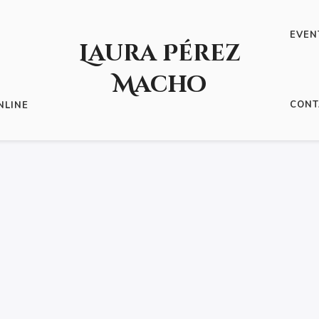
EVEN
Laura Pérez
Macho
ALETA”
CONT
NLINE