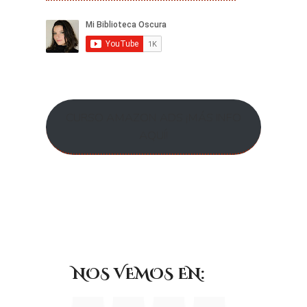
CURSO AMAZON ADS ¡MÁS INFO
AQUÍ!
NOS VEMOS EN: