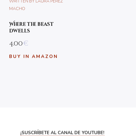
Where the beast
dwells
4.00
€
BUY IN AMAZON
¡SUSCRÍBETE AL CANAL DE YOUTUBE!