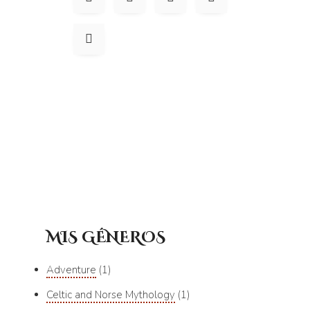
MIS GÉNEROS
Adventure
1
Celtic and Norse Mythology
1