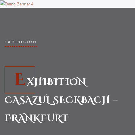
EXHIBICIÓN
E
XHIBITION
CASAZUL SECKBACH –
FRANKFURT