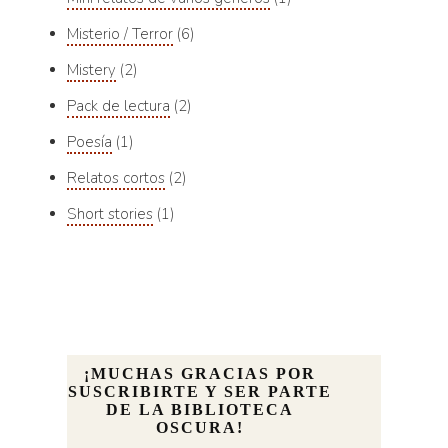
Misterio / Terror
6
Mistery
2
Pack de lectura
2
Poesía
1
Relatos cortos
2
Short stories
1
¡MUCHAS GRACIAS POR
SUSCRIBIRTE Y SER PARTE
DE LA BIBLIOTECA
OSCURA!