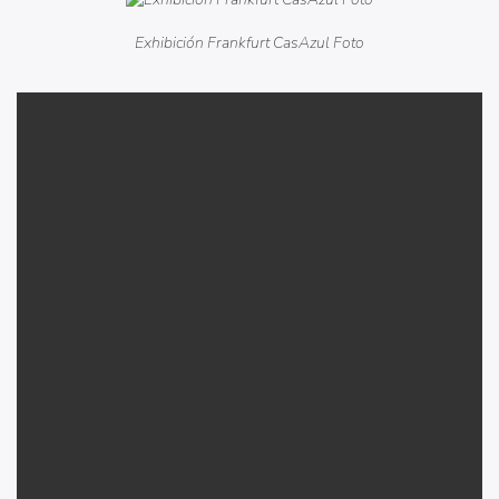
Exhibición Frankfurt CasAzul Foto