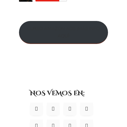
CURSO AMAZON ADS ¡MÁS INFO
AQUÍ!
NOS VEMOS EN: