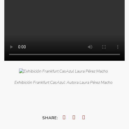
Exhibición Frankfurt CasAzul: Autora Laura Pérez Macho
SHARE: