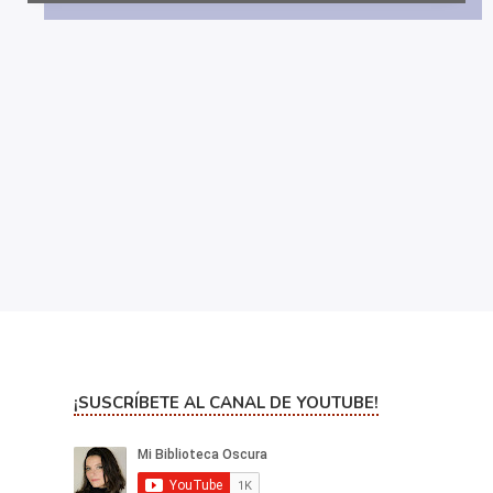
¡SUSCRÍBETE AL CANAL DE YOUTUBE!