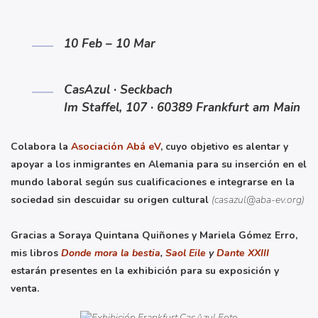
10 Feb – 10 Mar
CasAzul · Seckbach
Im Staffel, 107 · 60389 Frankfurt am Main
Colabora la
Asociación Abá eV
, cuyo objetivo es alentar y
apoyar a los inmigrantes en Alemania para su inserción en el
mundo laboral según sus cualificaciones e integrarse en la
sociedad sin descuidar su origen cultural
(casazul@aba-ev.org)
Gracias a Soraya Quintana Quiñones y Mariela Gómez Erro,
mis libros
Donde mora la bestia
,
Saol Eile
y
Dante XXIII
estarán presentes en la exhibición para su exposición y
venta.