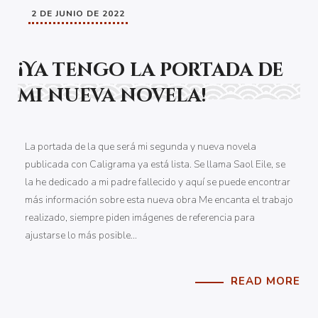
2 DE JUNIO DE 2022
¡Ya tengo la portada de
mi nueva novela!
La portada de la que será mi segunda y nueva novela
publicada con Caligrama ya está lista. Se llama Saol Eile, se
la he dedicado a mi padre fallecido y aquí se puede encontrar
más información sobre esta nueva obra Me encanta el trabajo
realizado, siempre piden imágenes de referencia para
ajustarse lo más posible…
READ MORE