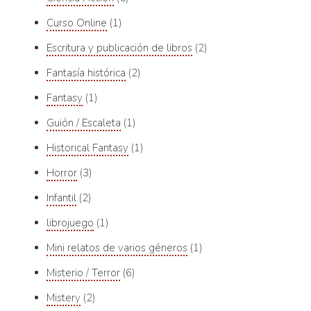
Curso Online
1
Escritura y publicación de libros
2
Fantasía histórica
2
Fantasy
1
Guión / Escaleta
1
Historical Fantasy
1
Horror
3
Infantil
2
librojuego
1
Mini relatos de varios géneros
1
Misterio / Terror
6
Mistery
2