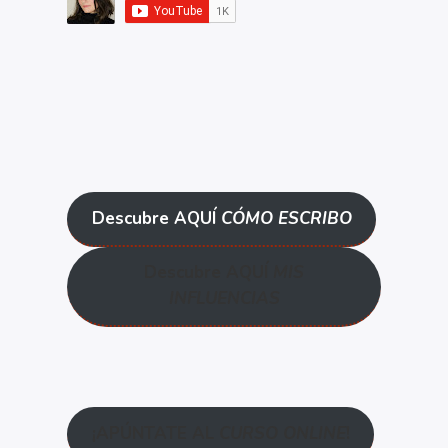
Descubre AQUÍ
CÓMO ESCRIBO
Descubre AQUÍ
MIS
INFLUENCIAS
¡APÚNTATE AL
CURSO ONLINE
!