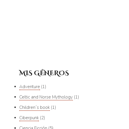
MIS GÉNEROS
Adventure
1
Celtic and Norse Mythology
1
Children´s book
1
Ciberpunk
2
Ciencia Ficción
5