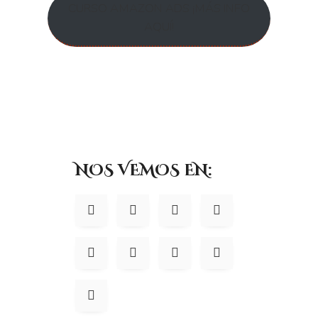
CURSO AMAZON ADS ¡MÁS INFO
AQUÍ!
NOS VEMOS EN: