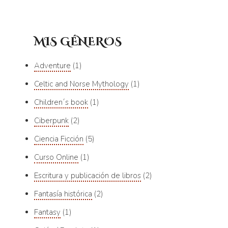
MIS GÉNEROS
Adventure
1
Celtic and Norse Mythology
1
Children´s book
1
Ciberpunk
2
Ciencia Ficción
5
Curso Online
1
Escritura y publicación de libros
2
Fantasía histórica
2
Fantasy
1