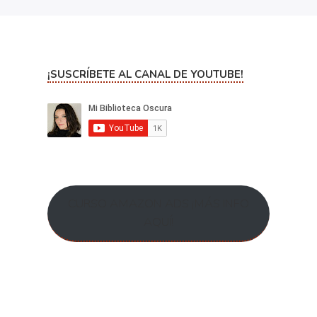
¡SUSCRÍBETE AL CANAL DE YOUTUBE!
CURSO AMAZON ADS ¡MÁS INFO
AQUÍ!