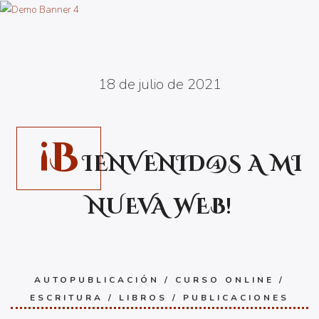
18 de julio de 2021
¡B
IENVENID@S A MI
NUEVA WEB!
AUTOPUBLICACIÓN
/
CURSO ONLINE
/
ESCRITURA
/
LIBROS
/
PUBLICACIONES