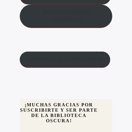
Descubre AQUÍ
MIS
INFLUENCIAS
¡APÚNTATE AL
CURSO ONLINE
!
¡MUCHAS GRACIAS POR
SUSCRIBIRTE Y SER PARTE
DE LA BIBLIOTECA
OSCURA!