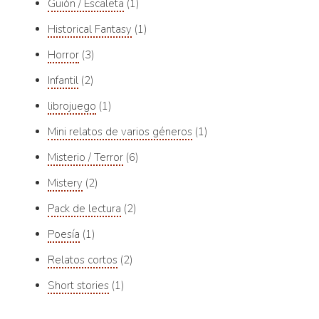
Guión / Escaleta
1
Historical Fantasy
1
Horror
3
Infantil
2
librojuego
1
Mini relatos de varios géneros
1
Misterio / Terror
6
Mistery
2
Pack de lectura
2
Poesía
1
Relatos cortos
2
Short stories
1