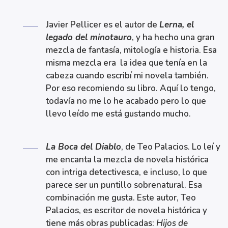
Javier Pellicer es el autor de
Lerna, el
legado del minotauro
, y ha hecho una gran
mezcla de fantasía, mitología e historia. Esa
misma mezcla era la idea que tenía en la
cabeza cuando escribí mi novela también.
Por eso recomiendo su libro. Aquí lo tengo,
todavía no me lo he acabado pero lo que
llevo leído me está gustando mucho.
La Boca del Diablo
, de Teo Palacios. Lo leí y
me encanta la mezcla de novela histórica
con intriga detectivesca, e incluso, lo que
parece ser un puntillo sobrenatural. Esa
combinación me gusta. Este autor, Teo
Palacios, es escritor de novela histórica y
tiene más obras publicadas:
Hijos de