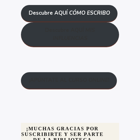
Descubre AQUÍ
CÓMO ESCRIBO
Descubre AQUÍ
MIS
INFLUENCIAS
¡APÚNTATE AL
CURSO ONLINE
!
¡MUCHAS GRACIAS POR
SUSCRIBIRTE Y SER PARTE
DE LA BIBLIOTECA