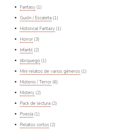
Fantasy
1
Guión / Escaleta
1
Historical Fantasy
1
Horror
3
Infantil
2
librojuego
1
Mini relatos de varios géneros
1
Misterio / Terror
6
Mistery
2
Pack de lectura
2
Poesía
1
Relatos cortos
2