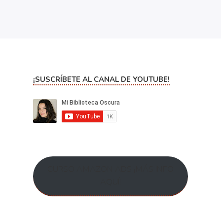
¡SUSCRÍBETE AL CANAL DE YOUTUBE!
CURSO AMAZON ADS ¡MÁS INFO
AQUÍ!