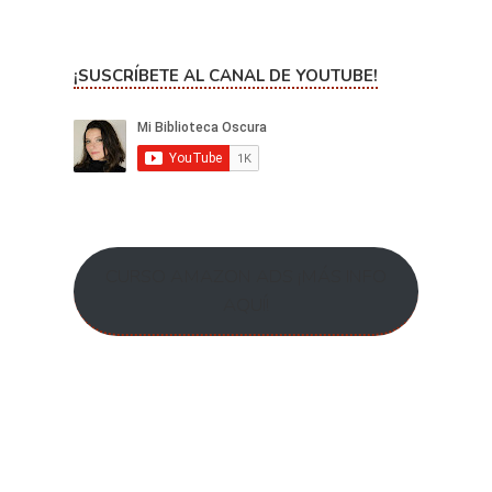
¡SUSCRÍBETE AL CANAL DE YOUTUBE!
CURSO AMAZON ADS ¡MÁS INFO
AQUÍ!