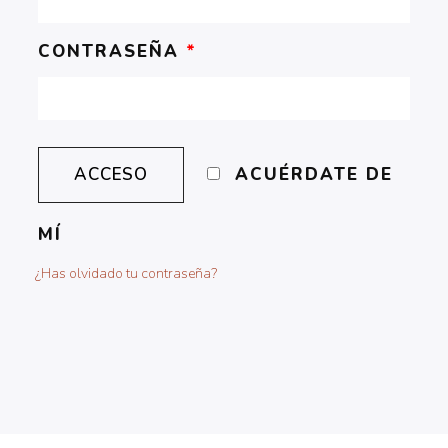
CONTRASEÑA
*
ACUÉRDATE DE
MÍ
¿Has olvidado tu contraseña?