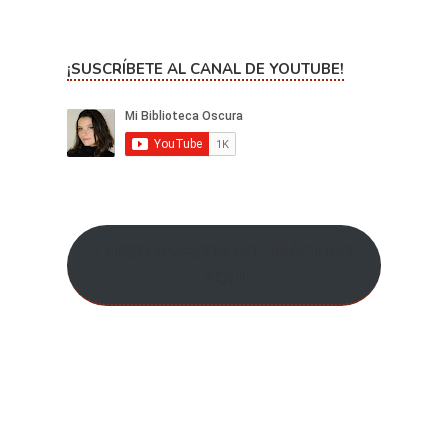
¡SUSCRÍBETE AL CANAL DE YOUTUBE!
CURSO AMAZON ADS ¡MÁS INFO
AQUÍ!