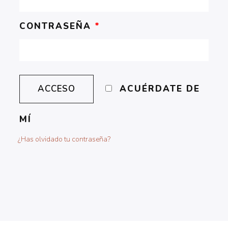
CONTRASEÑA
*
ACUÉRDATE DE
MÍ
¿Has olvidado tu contraseña?