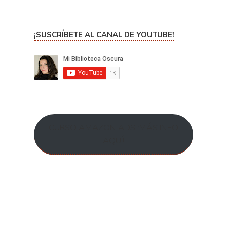
¡SUSCRÍBETE AL CANAL DE YOUTUBE!
CURSO AMAZON ADS ¡MÁS INFO
AQUÍ!