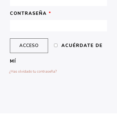
CONTRASEÑA
*
ACUÉRDATE DE
MÍ
¿Has olvidado tu contraseña?