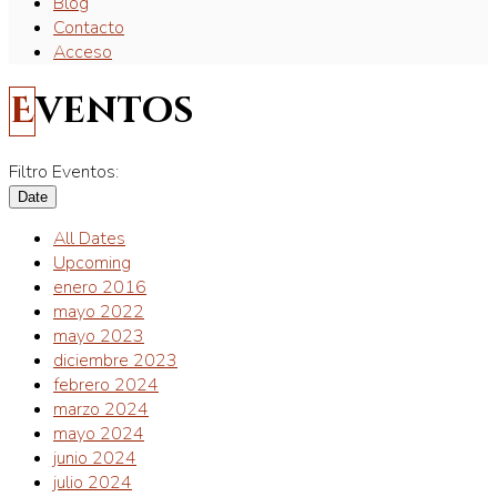
Blog
Contacto
Acceso
Eventos
Filtro Eventos:
Date
All Dates
Upcoming
enero 2016
mayo 2022
mayo 2023
diciembre 2023
febrero 2024
marzo 2024
mayo 2024
junio 2024
julio 2024